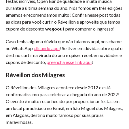
festas incríveis, Open Bar de qualidade e muita música
durante a última semana do ano. Nós fomos em três edições,
amamos e recomendamos muito! Confira nesse post todas
as dicas para você curtir o Réveillon e aproveite que temos
cupom de desconto
wegoout
para comprar o ingresso!
Caso tenha alguma dúvida que não falamos aqui, nos chame
no WhatsApp
clicando aqui
! Se tiver em dúvida sobre qual o
destino curtir na virada do ano e quiser receber novidades e
cupons de desconto,
preencha esse link aqui
!
Réveillon dos Milagres
O Réveillon dos Milagres acontece desde 2012 e está
confirmadíssimo para celebrar a chegada do ano de 2027!
O evento é muito reconhecido por proporcionar festas em
um local paradisíaco no Brasil, em São Miguel dos Milagres,
em Alagoas, destino muito famoso por suas praias
maravilhosas.