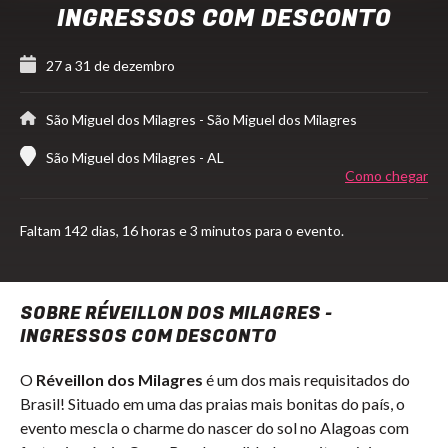
INGRESSOS COM DESCONTO
27 a 31 de dezembro
São Miguel dos Milagres
- São Miguel dos Milagres
São Miguel dos Milagres - AL
Como chegar
Faltam
142 dias,
16 horas e 3 minutos para o evento.
SOBRE RÉVEILLON DOS MILAGRES -
INGRESSOS COM DESCONTO
O
Réveillon dos Milagres
é um dos mais requisitados do
Brasil! Situado em uma das praias mais bonitas do país, o
evento mescla o charme do nascer do sol no Alagoas com