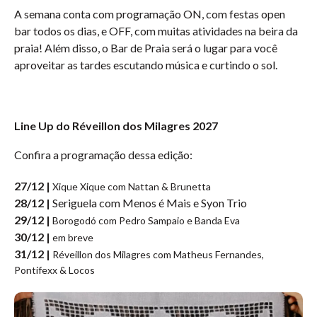
A semana conta com programação ON, com festas open
bar todos os dias, e OFF, com muitas atividades na beira da
praia! Além disso, o Bar de Praia será o lugar para você
aproveitar as tardes escutando música e curtindo o sol.
Line Up do Réveillon dos Milagres 2027
Confira a programação dessa edição:
27/12 |
Xique Xique com Nattan & Brunetta
28/12 |
Seriguela com Menos é Mais e Syon Trio
29/12 |
Borogodó com Pedro Sampaio e Banda Eva
30/12 |
em breve
31/12 |
Réveillon dos Milagres com Matheus Fernandes,
Pontifexx & Locos