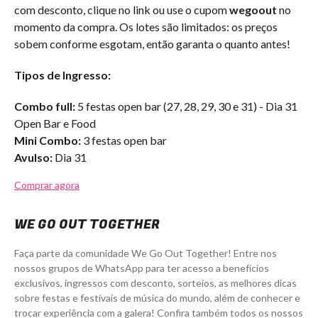
com desconto, clique no link ou use o cupom
wegoout
no
momento da compra. Os lotes são limitados: os preços
sobem conforme esgotam, então garanta o quanto antes!
Tipos de Ingresso:
Combo full:
5 festas open bar (27, 28, 29, 30 e 31) - Dia 31
Open Bar e Food
Mini Combo:
3 festas open bar
Avulso:
Dia 31
Comprar agora
WE GO OUT TOGETHER
Faça parte da comunidade We Go Out Together! Entre nos
nossos grupos de WhatsApp para ter acesso a benefícios
exclusivos, ingressos com desconto, sorteios, as melhores dicas
sobre festas e festivais de música do mundo, além de conhecer e
trocar experiência com a galera! Confira também todos os nossos