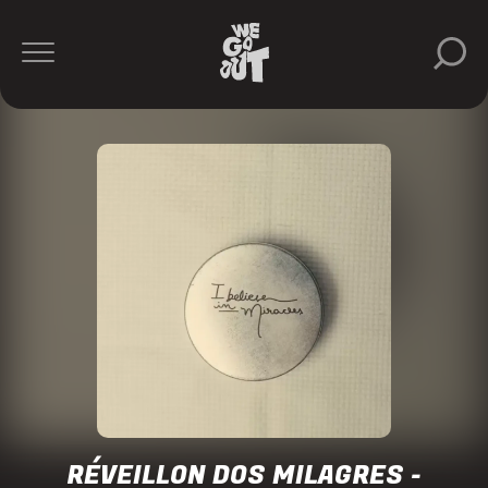
Tamo
Junto
https://www.instagram.com/tjtamojunto/
RÉVEILLON DOS MILAGRES -