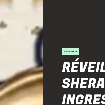
RÉVEILLON
RÉVEI
SHERA
INGRE