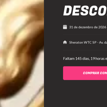
DESC
31 de dezembro de 2026
Sheraton WTC SP
-
Av. 
Faltam
145 dias,
19 horas e
COMPRAR CO