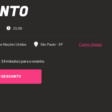
ONTO
21:00
Como chegar
das Nações Unidas
São Paulo
-
SP
 14 minutos para o evento.
M DESCONTO