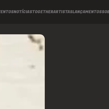
VENTOS
NOTÍCIAS
TOGETHER
ARTISTAS
LANÇAMENTOS
SO