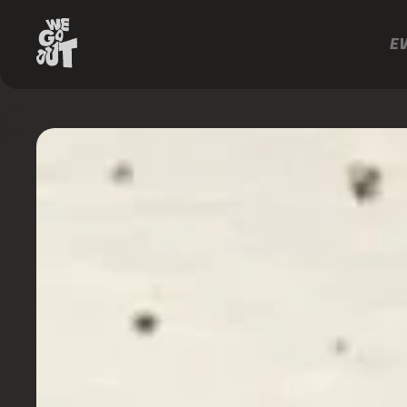
E
Réveillon
SP
https://www.instagram.com/reveillonsp/