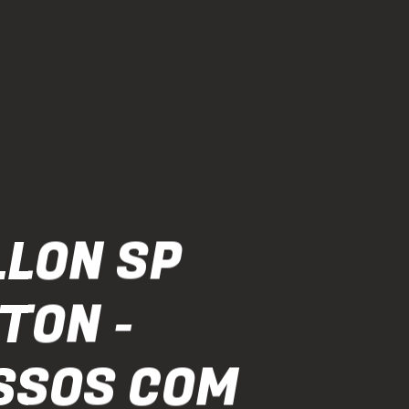
LLON SP
TON -
SSOS COM