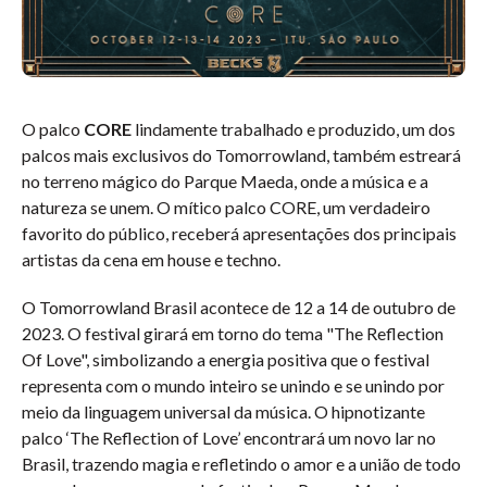
O palco
CORE
lindamente trabalhado e produzido, um dos
palcos mais exclusivos do Tomorrowland, também estreará
no terreno mágico do Parque Maeda, onde a música e a
natureza se unem. O mítico palco CORE, um verdadeiro
favorito do público, receberá apresentações dos principais
artistas da cena em house e techno.
O Tomorrowland Brasil acontece de 12 a 14 de outubro de
2023. O festival girará em torno do tema "The Reflection
Of Love", simbolizando a energia positiva que o festival
representa com o mundo inteiro se unindo e se unindo por
meio da linguagem universal da música. O hipnotizante
palco ‘The Reflection of Love’ encontrará um novo lar no
Brasil, trazendo magia e refletindo o amor e a união de todo