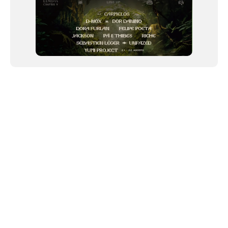
NEWSLETTER
Link copiado!