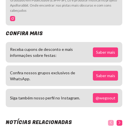
Graduado em Publicidade (ESPM-SP); DJ e produtor musical no projeto
Apollorabbit. Onde encontrar: nas pistas mais obscuras e com sons
cabeçudos
CONFIRA MAIS
Receba cupons de desconto e mais
Saber mais
informações sobre festas:
Confira nossos grupos exclusivos de
Saber mais
WhatsApp.
@wegoout
Siga também nosso perfil no Instagram.
NOTÍCIAS RELACIONADAS