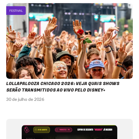
FESTIVAL
LOLLAPALOOZA CHICAGO 2026: VEJA QUAIS SHOWS
SERÃO TRANSMITIDOS AO VIVO PELO DISNEY+
30 de julho de 2026
Item
1
of
12