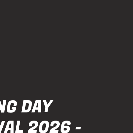
G DAY
AL 2026 -