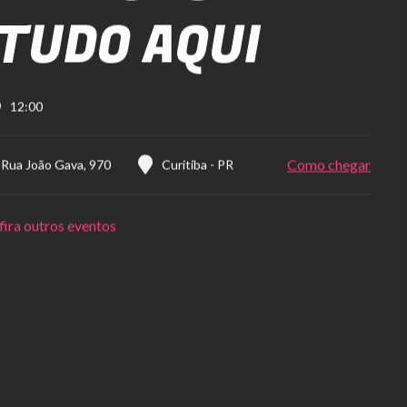
 TUDO AQUI
12:00
Como chegar
-
Rua João Gava, 970
Curitiba
-
PR
ira outros eventos