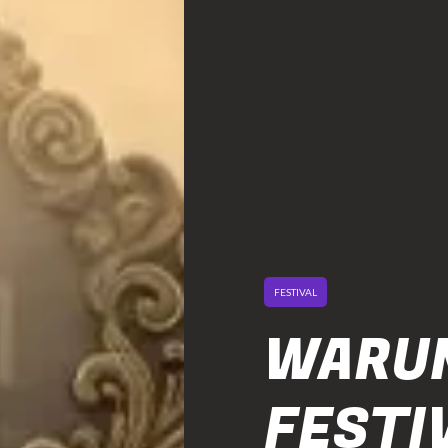
FESTIVAL
WARUN
FESTIV