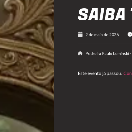
SAIBA
2 de maio de 2026
Pedreira Paulo Leminski
Este evento já passou.
Conf