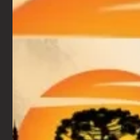
Warung
https://www.instagram.com/warungbeachclub/