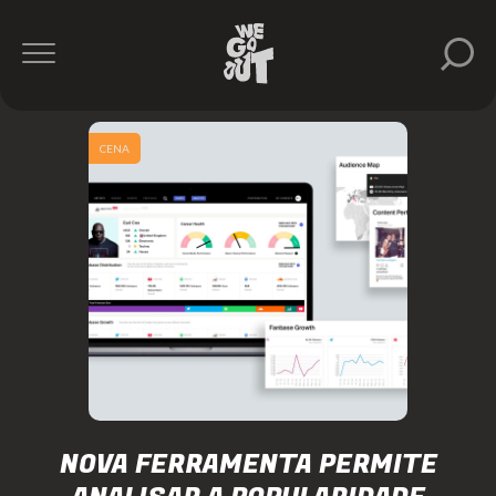
CENA
NOVA FERRAMENTA PERMITE