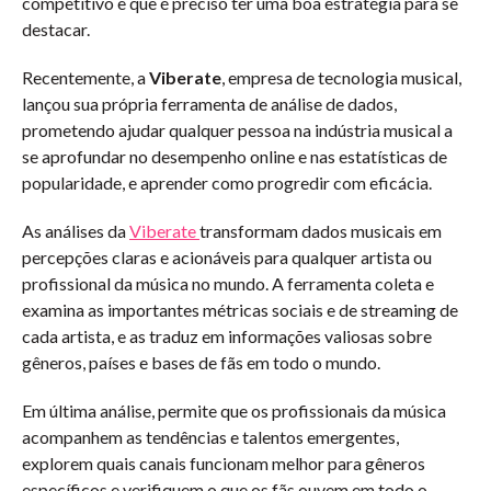
competitivo e que é preciso ter uma boa estratégia para se
destacar.
Recentemente, a
Viberate
, empresa de tecnologia musical,
lançou sua própria ferramenta de análise de dados,
prometendo ajudar qualquer pessoa na indústria musical a
se aprofundar no desempenho online e nas estatísticas de
popularidade, e aprender como progredir com eficácia.
As análises da
Viberate
transformam dados musicais em
percepções claras e acionáveis ​​para qualquer artista ou
profissional da música no mundo. A ferramenta coleta e
examina as importantes métricas sociais e de streaming de
cada artista, e as traduz em informações valiosas sobre
gêneros, países e bases de fãs em todo o mundo.
Em última análise, permite que os profissionais da música
acompanhem as tendências e talentos emergentes,
explorem quais canais funcionam melhor para gêneros
específicos e verifiquem o que os fãs ouvem em todo o