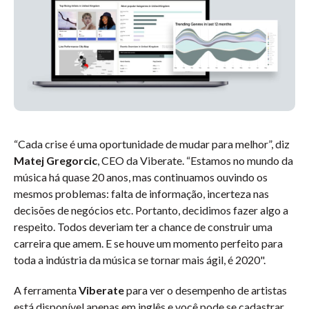
“Cada crise é uma oportunidade de mudar para melhor”, diz
Matej Gregorcic
, CEO da Viberate. “Estamos no mundo da
música há quase 20 anos, mas continuamos ouvindo os
mesmos problemas: falta de informação, incerteza nas
decisões de negócios etc. Portanto, decidimos fazer algo a
respeito. Todos deveriam ter a chance de construir uma
carreira que amem. E se houve um momento perfeito para
toda a indústria da música se tornar mais ágil, é 2020".
A ferramenta
Viberate
para ver o desempenho de artistas
está disponível apenas em inglês e você pode se cadastrar