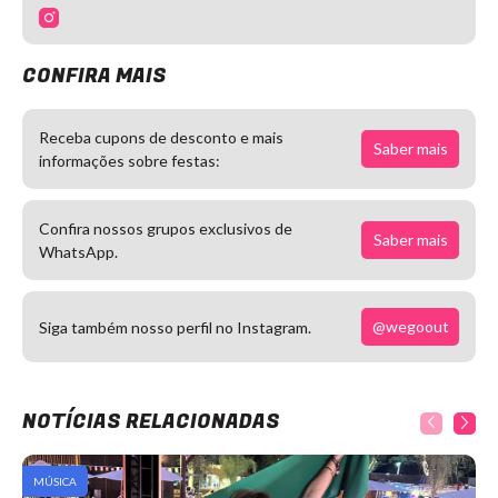
CONFIRA MAIS
Receba cupons de desconto e mais
Saber mais
informações sobre festas:
Confira nossos grupos exclusivos de
Saber mais
WhatsApp.
@wegoout
Siga também nosso perfil no Instagram.
NOTÍCIAS RELACIONADAS
MÚSICA