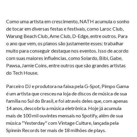
Como uma artista em crescimento, NATH acumula o sonho
de tocar em diversas festas e festivais, como Laroc Club,
Warung Beach Club, Ame Club, D-Edge, entre outros. Para
o ano que vem, os planos são justamente esses: trabalhar
muito para conseguir destaque nos eventos. Isso de acordo
com suas maiores influências, como Solardo, Bibi, Gabe,
Pawsa, Jamie Coins, entre outros que são grandes artistas
do Tech House.
Parceiro DJ e produtora na faixa pela G-Spot, Pimpo Gama
é um artista que cresceu na loja de discos de música de sua
família no Sul do Brasil, e foi através deles que, com apenas
14 anos, descobriu a música eletrônica. Hoje já acumula
mais de 100 mil ouvintes mensais no Spotify, além de sua
música "Yesterday" com Vintage Culture, lançada pela
Spinnin Records ter mais de 18 milhões de plays.