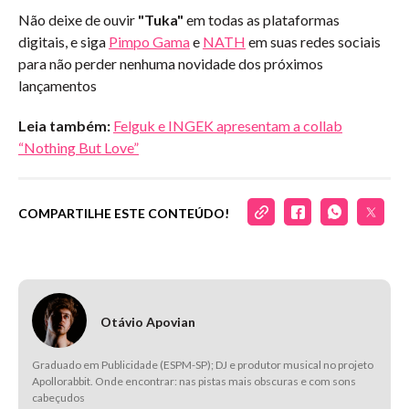
Não deixe de ouvir
"Tuka"
em todas as plataformas
digitais, e siga
Pimpo Gama
e
NATH
em suas redes sociais
para não perder nenhuma novidade dos próximos
lançamentos
Leia também:
Felguk e INGEK apresentam a collab
“Nothing But Love”
COMPARTILHE ESTE CONTEÚDO!
Otávio Apovian
Graduado em Publicidade (ESPM-SP); DJ e produtor musical no projeto
Apollorabbit. Onde encontrar: nas pistas mais obscuras e com sons
cabeçudos