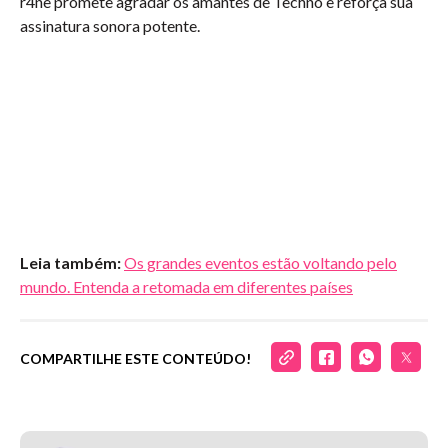
r4ne promete agradar os amantes de Techno e reforça sua
assinatura sonora potente.
Leia também:
Os grandes eventos estão voltando pelo
mundo. Entenda a retomada em diferentes países
COMPARTILHE ESTE CONTEÚDO!