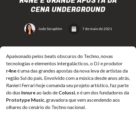
R4NE É GRANDE APOSTA DA
CENA UNDERGROUND
Jode Seraphim
7 de maio de 2021
Apaixonado pelos beats obscuros do Techno, novas
tecnologias e elementos intergalácticos, o DJ e produtor
r4ne
é uma das grandes apostas da nova leva de artistas da
região Sul do país. Envolvido com a música desde anos atrás,
Ranieri Ferrari hoje comanda seu projeto artístico, faz parte
do duo
Innure
ao lado de
Colussi
, e é um dos fundadores da
Prototype Music
, gravadora que vem ascendendo aos
olhares do cenário do Techno nacional.