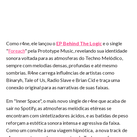
Como r4ne, ele lançou o
EP Behind The Logic
e o single
"
Foreach
" pela Prototype Music, revelando sua identidade
sonora voltada para as atmosferas do Techno Melódico,
sempre com melodias densas, profundas e até mesmo
sombrias. R4ne carrega influências de artistas como
Binaryh, Tale of Us, Radio Slave e Brian Cid e traça uma
conexão original para as narrativas de suas faixas.
Em "Inner Space", o mais novo single de r4ne que acaba de
sair no Spotify, as atmosferas melódicas etéreas se
encontram com sintetizadores ácidos, e as batidas de peso
reforçam a estética sonora intensa e agressiva da faixa.
Como um convite à uma viagem hipnótica, a nova track de