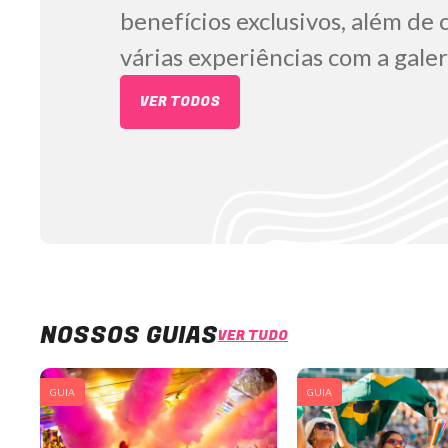
benefícios exclusivos, além de 
várias experiências com a galer
VER TODOS
NOSSOS GUIAS
VER TUDO
GUIA
GUIA