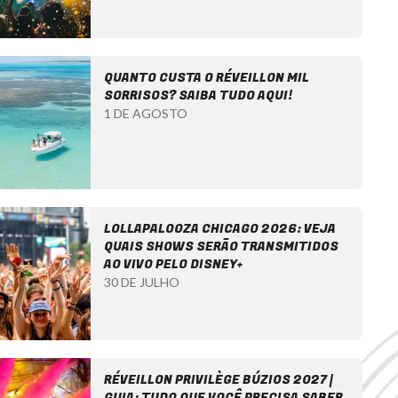
QUANTO CUSTA O RÉVEILLON MIL
SORRISOS? SAIBA TUDO AQUI!
1 DE AGOSTO
LOLLAPALOOZA CHICAGO 2026: VEJA
QUAIS SHOWS SERÃO TRANSMITIDOS
AO VIVO PELO DISNEY+
30 DE JULHO
RÉVEILLON PRIVILÈGE BÚZIOS 2027 |
GUIA: TUDO QUE VOCÊ PRECISA SABER