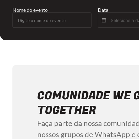
Nome do evento
Data
COMUNIDADE WE 
TOGETHER
Faça parte da nossa comunida
nossos grupos de WhatsApp e c