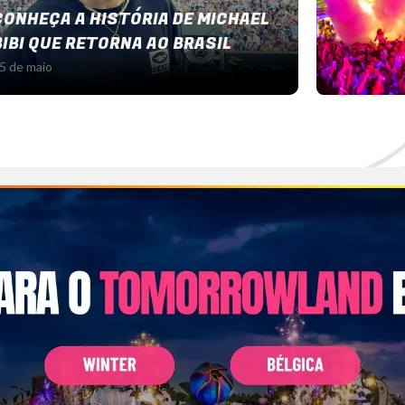
CONHEÇA A HISTÓRIA DE MICHAEL
BIBI QUE RETORNA AO BRASIL
5 de maio