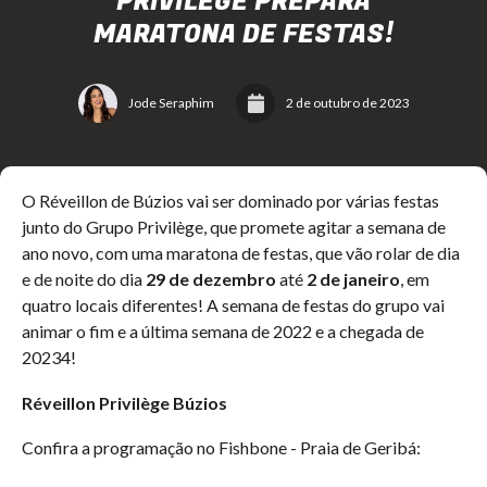
PRIVILÈGE PREPARA
MARATONA DE FESTAS!
Jode Seraphim
2 de outubro de 2023
O Réveillon de Búzios vai ser dominado por várias festas
junto do Grupo Privilège, que promete agitar a semana de
ano novo, com uma maratona de festas, que vão rolar de dia
e de noite do dia
29 de dezembro
até
2 de janeiro
, em
quatro locais diferentes! A semana de festas do grupo vai
animar o fim e a última semana de 2022 e a chegada de
20234!
Réveillon Privilège Búzios
Confira a programação no Fishbone - Praia de Geribá: