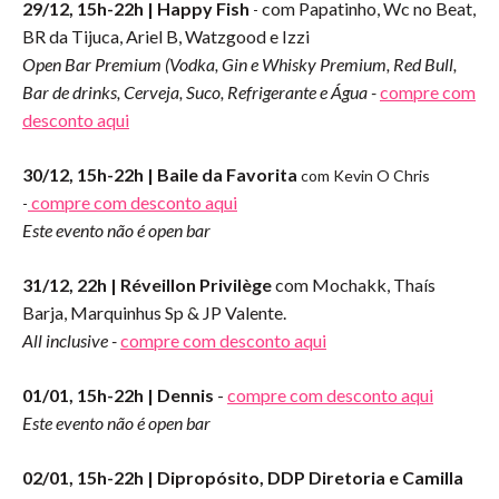
29/12, 15h-22h | Happy Fish
com Papatinho, Wc no Beat,
-
BR da Tijuca, Ariel B, Watzgood e Izzi
Open Bar Premium (Vodka, Gin e Whisky Premium, Red Bull,
Bar de drinks, Cerveja, Suco, Refrigerante e Água -
compre com
desconto aqui
30/12
, 15h-22h |
Baile da Favorita
com Kevin O Chris
compre com desconto aqui
-
Este evento não é open bar
31/12
, 22h
| Réveillon Privilège
com
Mochakk, Thaís
Barja, Marquinhus Sp & JP Valente.
All inclusive -
compre com desconto aqui
01/01
, 15h-22h
| Dennis
-
compre com desconto aqui
Este evento não é open bar
02/01
, 15h-22h |
Dipropósito, DDP Diretoria e Camilla