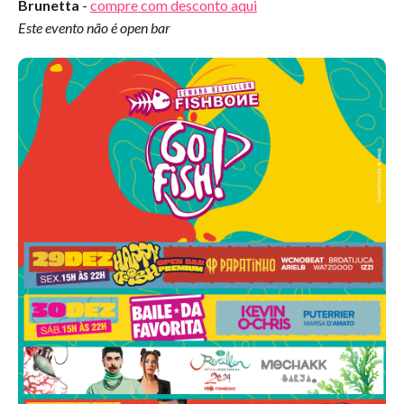
Brunetta
-
compre com desconto aqui
Este evento não é open bar