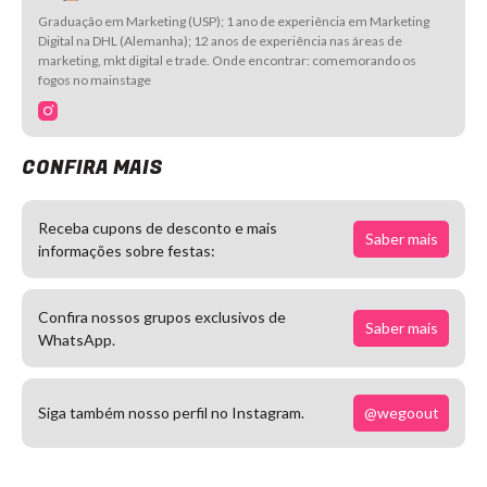
Graduação em Marketing (USP); 1 ano de experiência em Marketing
Digital na DHL (Alemanha); 12 anos de experiência nas áreas de
marketing, mkt digital e trade. Onde encontrar: comemorando os
fogos no mainstage
CONFIRA MAIS
Receba cupons de desconto e mais
Saber mais
informações sobre festas:
Confira nossos grupos exclusivos de
Saber mais
WhatsApp.
@wegoout
Siga também nosso perfil no Instagram.