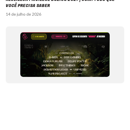
VOCÊ PRECISA SABER
14 de julho de 2026
Item
1
of
12
NEWSLETTER