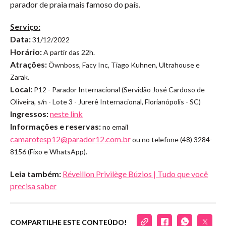
parador de praia mais famoso do país.
Serviço:
Data:
31/12/2022
Horário:
A partir das 22h.
Atrações:
Öwnboss, Facy Inc, Tiago Kuhnen, Ultrahouse e
Zarak.
Local:
P12 - Parador Internacional (Servidão José Cardoso de
Oliveira, s/n - Lote 3 - Jurerê Internacional, Florianópolis - SC)
Ingressos:
neste link
Informações e reservas:
no email
camarotesp12@parador12.com.br
ou no telefone (48) 3284-
8156 (Fixo e WhatsApp).
Leia também:
Réveillon Privilège Búzios | Tudo que você
precisa saber
COMPARTILHE ESTE CONTEÚDO!