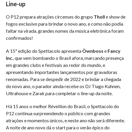
Line-up
O P12 prepara atrações circenses do grupo
Tholl
e show de
fogos exclusivo para brindar o novo ano, e como não podia
faltar na virada, grandes nomes da música eletrônica foram
confirmados!
A 15ª edição do Spettacolo apresenta
Öwnboss
e
Fancy
Inc
., que vem bombando o Brasil afora, marcando presença
em grandes clubs e festivais ao redor do mundo, e
apresentando importantes lançamentos por gravadoras
renomadas. Para se despedir de 2022 e brindar a chegada
do novo ano, o parador ainda recebe os DJ Tiago Kuhnen,
Ultrahouse e Zarak para completar o line-up da noite.
Há 15 anos o melhor Réveillon do Brasil, o Spettacolo do
P12 continua surpreendendo o público com grandes
atrações e momentos únicos, e neste ano não será diferente.
A noite de ano novo dá o start para o verão épico do