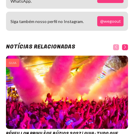
WhatsApp.
@wegoout
Siga também nosso perfil no Instagram.
NOTÍCIAS RELACIONADAS
GUIA
RÉVEILLON PRIVILÈGE BÚZIOS 2027 | GUIA: TUDO QUE