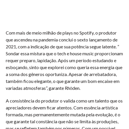
Com mais de meio milhão de plays no Spotify, o produtor
que ascendeu na pandemia conclui o sexto lançamento de
2021, com a indicação de que sua potência segue latente. “
Sondar essa mistura que o tech e house music proporcionam
requer preparo, lapidação. Após um período estudando e
esboçando, sinto que explorei como queria essa energia que
a soma dos gêneros oportuniza. Apesar de arrebatadora,
também ficou elegante, o que garante um bom encaixe em
variadas atmosferas”, garante Rhōden.
A consistência do produtor o valida como um talento que os
apreciadores devem ficar atentos. Com essência artística
formada, mas permanentemente mutada pela evolução, é o
que garante tal constância que não se limita às produções,
mas se refletem também nos números. Com um possível