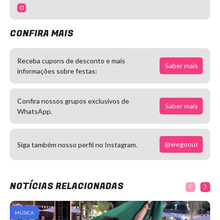
CONFIRA MAIS
Receba cupons de desconto e mais
Saber mais
informações sobre festas:
Confira nossos grupos exclusivos de
Saber mais
WhatsApp.
@wegoout
Siga também nosso perfil no Instagram.
NOTÍCIAS RELACIONADAS
MÚSICA