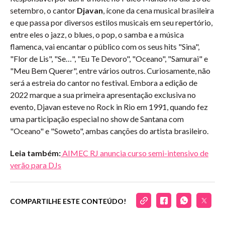
setembro, o cantor
Djavan
, ícone da cena musical brasileira
e que passa por diversos estilos musicais em seu repertório,
entre eles o jazz, o blues, o pop, o samba e a música
flamenca, vai encantar o público com os seus hits "Sina",
"Flor de Lis", "Se…", "Eu Te Devoro", "Oceano", "Samurai" e
"Meu Bem Querer", entre vários outros. Curiosamente, não
será a estreia do cantor no festival. Embora a edição de
2022 marque a sua primeira apresentação exclusiva no
evento, Djavan esteve no Rock in Rio em 1991, quando fez
uma participação especial no show de Santana com
"Oceano" e "Soweto", ambas canções do artista brasileiro.
Leia também:
AIMEC RJ anuncia curso semi-intensivo de
verão para DJs
COMPARTILHE ESTE CONTEÚDO!