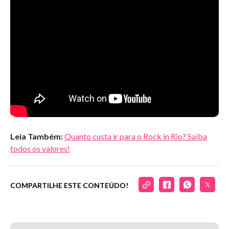
Leia Também:
Quanto custa ir para o Rock in Rio? Saiba
todos os valores!
COMPARTILHE ESTE CONTEÚDO!