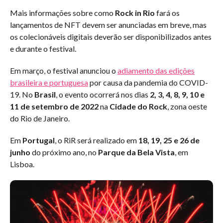
Mais informações sobre como
Rock in Rio
fará os
lançamentos de NFT devem ser anunciadas em breve, mas
os colecionáveis digitais deverão ser disponibilizados antes
e durante o festival.
Em março, o festival anunciou o
adiamento das edições
brasileira e portuguesa
por causa da pandemia do COVID-
19. No
Brasil
, o evento ocorrerá nos dias
2, 3, 4, 8, 9, 10 e
11 de setembro de 2022
na
Cidade do Rock
, zona oeste
do Rio de Janeiro.
Em
Portugal
, o RiR será realizado em
18, 19, 25 e 26 de
junho
do próximo ano, no
Parque da Bela Vista
, em
Lisboa.