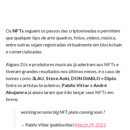
Os
NFTs
seguem os passos das criptomoedas e permitem
que qualquer tipo de arte quadros, fotos, vídeos, música,
entre outras sejam registradas virtualmente em blockchain
e comercializadas.
Alguns DJs e produtores musicais já aderiram aos NFTs e
tiveram grandes resultados nos últimos meses, é o caso de
nomes como
3LAU, Steve Aoki, DON DIABLO
e
Diplo
.
Entre os artistas brasileiros,
Pabllo Vittar
e
André
Abujamra
já anunciaram que irão lançar seus NFTs em
breve.
working on some big NFT plans coming soon ?
— Pabllo Vittar (pabllovittar)
March 29, 2021