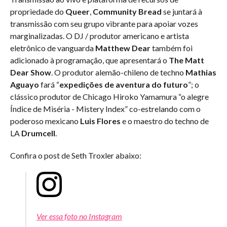
propriedade do
Queer
,
Community Bread
se juntará à
transmissão com seu grupo vibrante para apoiar vozes
marginalizadas. O DJ / produtor americano e artista
eletrônico de vanguarda
Matthew Dear
também foi
adicionado à programação, que apresentará o
The Matt
Dear Show
. O produtor alemão-chileno de techno
Mathias
Aguayo
fará “
expedições de aventura do futuro
”; o
clássico produtor de Chicago Hiroko Yamamura “o alegre
Índice de Miséria - Mistery Index” co-estrelando com o
poderoso mexicano
Luis Flores
e o maestro do techno de
LA
Drumcell
.
Confira o post de Seth Troxler abaixo:
Ver essa foto no Instagram