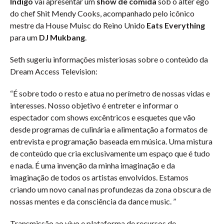
Indigo
vai apresentar um
show de comida
sob o alter ego
do chef Shit Mendy Cooks, acompanhado pelo icônico
mestre da House Muisc do Reino Unido
Eats Everything
para um
DJ Mukbang
.
Seth sugeriu informações misteriosas sobre o conteúdo da
Dream Access Television:
“É sobre todo o resto e atua no perímetro de nossas vidas e
interesses. Nosso objetivo é entreter e informar o
espectador com shows excêntricos e esquetes que vão
desde programas de culinária e alimentação a formatos de
entrevista e programação baseada em música. Uma mistura
de conteúdo que cria exclusivamente um espaço que é tudo
e nada. É uma invenção da minha imaginação e da
imaginação de todos os artistas envolvidos. Estamos
criando um novo canal nas profundezas da zona obscura de
nossas mentes e da consciência da dance music. ”
Transmissão ao vivo e plataforma de recursos de