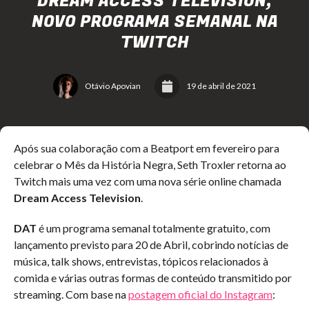
DREAM ACCESS TELEVISION,
NOVO PROGRAMA SEMANAL NA
TWITCH
Otávio Apovian
19 de abril de 2021
Após sua colaboração com a Beatport em fevereiro para
celebrar o Mês da História Negra, Seth Troxler retorna ao
Twitch mais uma vez com uma nova série online chamada
Dream Access Television
.
DAT
é um programa semanal totalmente gratuito, com
lançamento previsto para 20 de Abril, cobrindo notícias de
música, talk shows, entrevistas, tópicos relacionados à
comida e várias outras formas de conteúdo transmitido por
streaming. Com base na
postagem oficial do Instagram
: