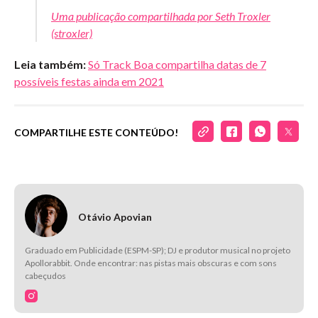
Uma publicação compartilhada por Seth Troxler
(stroxler)
Leia também:
Só Track Boa compartilha datas de 7
possíveis festas ainda em 2021
COMPARTILHE ESTE CONTEÚDO!
Otávio Apovian
Graduado em Publicidade (ESPM-SP); DJ e produtor musical no projeto
Apollorabbit. Onde encontrar: nas pistas mais obscuras e com sons
cabeçudos