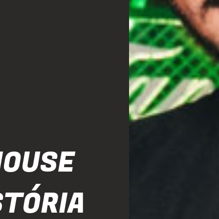
HOUSE
STÓRIA