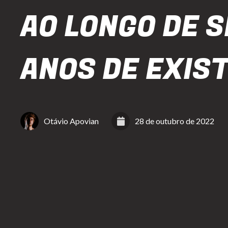
AO LONGO DE S
ANOS DE EXIS
Otávio Apovian
28 de outubro de 2022