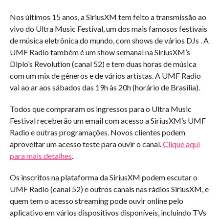
Nos últimos 15 anos, a SiriusXM tem feito a transmissão ao
vivo do Ultra Music Festival, um dos mais famosos festivais
de música eletrônica do mundo, com shows de vários DJs . A
UMF Radio também é um show semanal na SiriusXM’s
Diplo’s Revolution (canal 52) e tem duas horas de música
com um mix de gêneros e de vários artistas. A UMF Radio
vai ao ar aos sábados das 19h às 20h (horário de Brasília).
Todos que compraram os ingressos para o Ultra Music
Festival receberão um email com acesso a SiriusXM’s UMF
Radio e outras programações. Novos clientes podem
aproveitar um acesso teste para ouvir o canal.
Clique aqui
para mais detalhes
.
Os inscritos na plataforma da SiriusXM podem escutar o
UMF Radio (canal 52) e outros canais nas rádios SiriusXM, e
quem tem o acesso streaming pode ouvir online pelo
aplicativo em vários dispositivos disponíveis, incluindo TVs