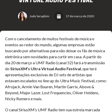
VIRTUAL AUDIO FESTIVAL
Jode Seraphim
17 de março de 2020
Com o cancelamento de muitos festivais de música e
eventos ao redor do mundo, algumas empresas estão
buscando por alternativas para não deixar os fãs de música
eletrônica sem novidades para curtir em casa. A partir do
dia 20 de março a UMF Radio (canal 52) fará a transmissão
do
SiriusXM’s Ultra Virtual Audio Festival
, que terá
apresentações exclusivas de DJ sets de artistas que
estavam escalados no line up do Ultra Music Festival, como:
Afrojack, Armin Van Buuren, Martin Garrix, Above &
Beyond, Major Lazer, Lost Frequencies, Oliver Heldens,
Nicky Romero e mais.
O canal SiriusXM’s UMF Radio tem sua estreia marcada