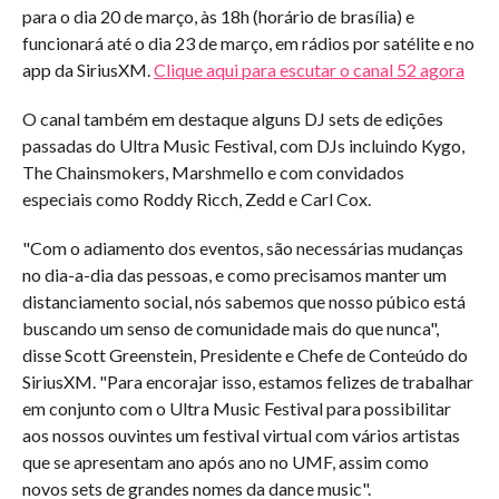
para o dia 20 de março, às 18h (horário de brasília) e
funcionará até o dia 23 de março, em rádios por satélite e no
app da SiriusXM.
Clique aqui para escutar o canal 52 agora
O canal também em destaque alguns DJ sets de edições
passadas do Ultra Music Festival, com DJs incluindo Kygo,
The Chainsmokers, Marshmello e com convidados
especiais como Roddy Ricch, Zedd e Carl Cox.
"Com o adiamento dos eventos, são necessárias mudanças
no dia-a-dia das pessoas, e como precisamos manter um
distanciamento social, nós sabemos que nosso púbico está
buscando um senso de comunidade mais do que nunca",
disse Scott Greenstein, Presidente e Chefe de Conteúdo do
SiriusXM. "Para encorajar isso, estamos felizes de trabalhar
em conjunto com o Ultra Music Festival para possibilitar
aos nossos ouvintes um festival virtual com vários artistas
que se apresentam ano após ano no UMF, assim como
novos sets de grandes nomes da dance music".