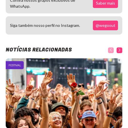
Confira nossos grupos exclusivos de
Saber mais
WhatsApp.
@wegoout
Siga também nosso perfil no Instagram.
NOTÍCIAS RELACIONADAS
FESTIVAL