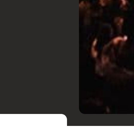
a e mistura de cultura,