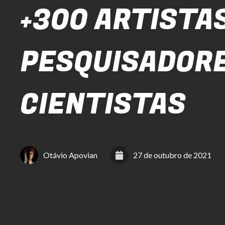
+300 ARTISTAS
PESQUISADORE
CIENTISTAS
Otávio Apovian
27 de outubro de 2021