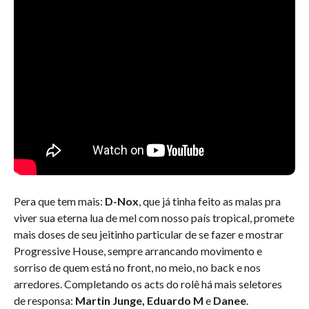
Pera que tem mais:
D-Nox
, que já tinha feito as malas pra
viver sua eterna lua de mel com nosso país tropical, promete
mais doses de seu jeitinho particular de se fazer e mostrar
Progressive House, sempre arrancando movimento e
sorriso de quem está no front, no meio, no back e nos
arredores. Completando os acts do rolê há mais seletores
de responsa:
Martin Junge, Eduardo M
e
Danee
.