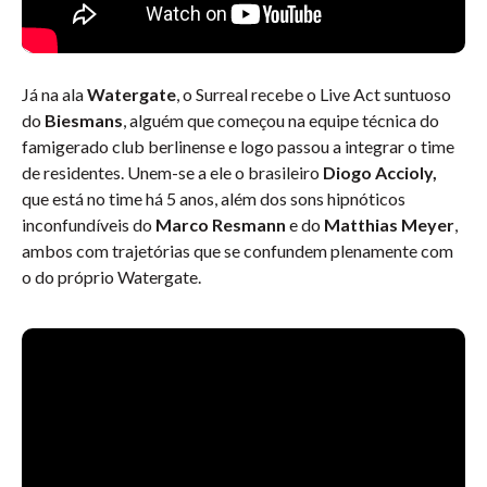
Já na ala
Watergate
, o Surreal recebe o Live Act suntuoso
do
Biesmans
, alguém que começou na equipe técnica do
famigerado club berlinense e logo passou a integrar o time
de residentes. Unem-se a ele o brasileiro
Diogo Accioly,
que está no time há 5 anos, além dos sons hipnóticos
inconfundíveis do
Marco Resmann
e do
Matthias Meyer
,
ambos com trajetórias que se confundem plenamente com
o do próprio Watergate.