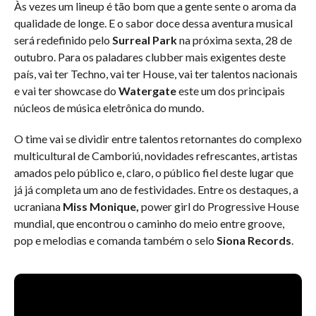
Às vezes um lineup é tão bom que a gente sente o aroma da
qualidade de longe. E o sabor doce dessa aventura musical
será redefinido pelo
Surreal Park
na próxima sexta, 28 de
outubro. Para os paladares clubber mais exigentes deste
país, vai ter Techno, vai ter House, vai ter talentos nacionais
e vai ter showcase do
Watergate
este um dos principais
núcleos de música eletrônica do mundo.
O time vai se dividir entre talentos retornantes do complexo
multicultural de Camboriú, novidades refrescantes, artistas
amados pelo público e, claro, o público fiel deste lugar que
já já completa um ano de festividades. Entre os destaques, a
ucraniana
Miss Monique,
power girl do Progressive House
mundial, que encontrou o caminho do meio entre groove,
pop e melodias e comanda também o selo
Siona Records
.