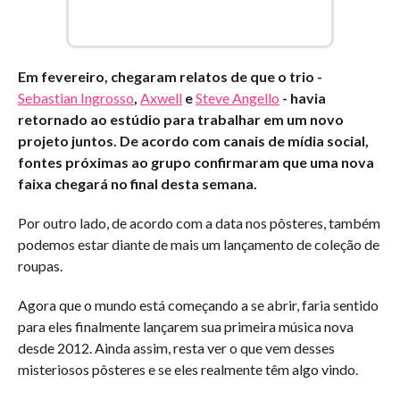
Em fevereiro, chegaram relatos de que o trio -
Sebastian Ingrosso
,
Axwell
e
Steve Angello
- havia
retornado ao estúdio para trabalhar em um novo
projeto juntos. De acordo com canais de mídia social,
fontes próximas ao grupo confirmaram que uma nova
faixa chegará no final desta semana.
Por outro lado, de acordo com a data nos pôsteres, também
podemos estar diante de mais um lançamento de coleção de
roupas.
Agora que o mundo está começando a se abrir, faria sentido
para eles finalmente lançarem sua primeira música nova
desde 2012. Ainda assim, resta ver o que vem desses
misteriosos pôsteres e se eles realmente têm algo vindo.