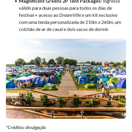
Magnificent Greens 2P Tent Packages:
Ingresso
válido para duas pessoas para todos os dias de
festival + acesso ao
DreamVille
e um kit exclusivo
com uma tenda personalizada de 210m x 260m, um
colchão de ar de casal e dois sacos de dormir.
*Créditos: divulgação