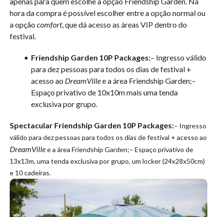
apenas para quem escolhe a opção Friendship Garden. Na
hora da compra é possível escolher entre a opção normal ou
a opção
comfort
, que dá acesso as áreas VIP dentro do
festival.
Friendship Garden 10P Packages:
– Ingresso válido
para dez pessoas para todos os dias de festival +
acesso ao
DreamVille
e a área Friendship Garden;–
Espaço privativo de 10x10m mais uma tenda
exclusiva por grupo.
Spectacular Friendship Garden 10P Packages:
– Ingresso
válido para dez pessoas para todos os dias de festival + acesso ao
DreamVille
e a área Friendship Garden;– Espaço privativo de
13x13m, uma tenda exclusiva por grupo, um locker (24x28x50cm)
e 10 cadeiras.