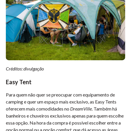
Créditos: divulgação
Easy Tent
Para quem não quer se preocupar com equipamento de
camping e quer um espaço mais exclusivo, as Easy Tents
oferecem mais comodidades no
DreamVille
. Também há
banheiros e chuveiros exclusivos apenas para quem escolhe
essa opção. Na hora da compra é possível escolher entre a
opção normal ou a opção
comfort
, que dá acesso as áreas