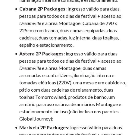
Cabana 2P Packages:
Ingresso válido para duas
pessoas para todos os dias de festival + acesso ao
Dreamville
e a área Montagoe; Cabana de 290 x
225cm com tranca, duas camas equipadas, duas
cadeiras, duas tomadas, luz interna, duas toalhas,
espelho e estacionamento.
Astera 2P Packages:
ingresso válido para duas
pessoas para todos os dias de festival + acesso ao
Dreamville
e a área Montagoe; duas camas
arrumadas e confortáveis, iluminação interna e
tomadas elétricas (220V), uma mesa e um cabideiro,
pátio com duas cadeiras de relaxamento, duas
toalhas Tomorrowland, produtos de banho, um
armário para uso na área de armários Montagoe e
estacionamento incluso (não incluso nos pacotes
Global Journey);
Marivela 2P Packages:
ingresso válido para duas
pessoas para todos os dias de festival + acesso ao