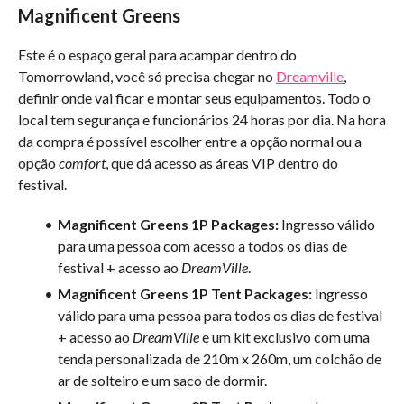
Magnificent Greens
Este é o espaço geral para acampar dentro do
Tomorrowland, você só precisa chegar no
Dreamville
,
definir onde vai ficar e montar seus equipamentos. Todo o
local tem segurança e funcionários 24 horas por dia. Na hora
da compra é possível escolher entre a opção normal ou a
opção
comfort
, que dá acesso as áreas VIP dentro do
festival.
Magnificent Greens 1P Packages:
Ingresso válido
para uma pessoa com acesso a todos os dias de
festival + acesso ao
DreamVille
.
Magnificent Greens 1P Tent Packages:
Ingresso
válido para uma pessoa para todos os dias de festival
+ acesso ao
DreamVille
e um kit exclusivo com uma
tenda personalizada de 210m x 260m, um colchão de
ar de solteiro e um saco de dormir.