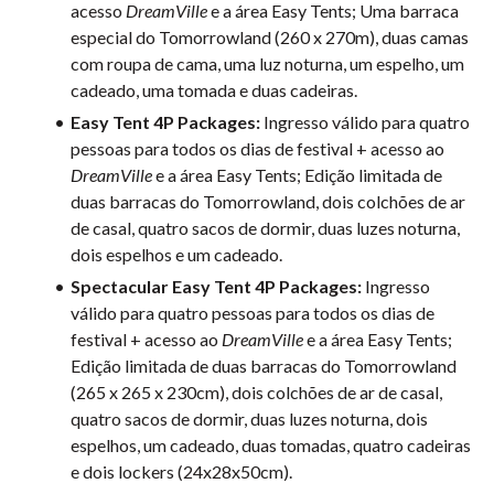
acesso
DreamVille
e a área Easy Tents; Uma barraca
especial do Tomorrowland (260 x 270m), duas camas
com roupa de cama, uma luz noturna, um espelho, um
cadeado, uma tomada e duas cadeiras.
Easy Tent 4P Packages:
Ingresso válido para quatro
pessoas para todos os dias de festival + acesso ao
DreamVille
e a área Easy Tents; Edição limitada de
duas barracas do Tomorrowland, dois colchões de ar
de casal, quatro sacos de dormir, duas luzes noturna,
dois espelhos e um cadeado.
Spectacular Easy Tent 4P Packages:
Ingresso
válido para quatro pessoas para todos os dias de
festival + acesso ao
DreamVille
e a área Easy Tents;
Edição limitada de duas barracas do Tomorrowland
(265 x 265 x 230cm), dois colchões de ar de casal,
quatro sacos de dormir, duas luzes noturna, dois
espelhos, um cadeado, duas tomadas, quatro cadeiras
e dois lockers (24x28x50cm).