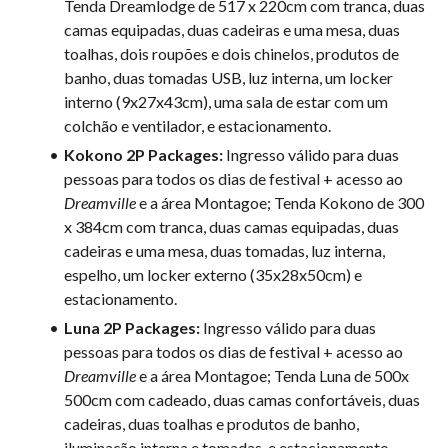
Tenda Dreamlodge de 517 x 220cm com tranca, duas
camas equipadas, duas cadeiras e uma mesa, duas
toalhas, dois roupões e dois chinelos, produtos de
banho, duas tomadas USB, luz interna, um locker
interno (9x27x43cm), uma sala de estar com um
colchão e ventilador, e estacionamento.
Kokono 2P Packages:
Ingresso válido para duas
pessoas para todos os dias de festival + acesso ao
Dreamville
e a área Montagoe; Tenda Kokono de 300
x 384cm com tranca, duas camas equipadas, duas
cadeiras e uma mesa, duas tomadas, luz interna,
espelho, um locker externo (35x28x50cm) e
estacionamento.
Luna 2P Packages:
Ingresso válido para duas
pessoas para todos os dias de festival + acesso ao
Dreamville
e a área Montagoe; Tenda Luna de 500x
500cm com cadeado, duas camas confortáveis, duas
cadeiras, duas toalhas e produtos de banho,
iluminação interna e tomadas, e estacionamento.