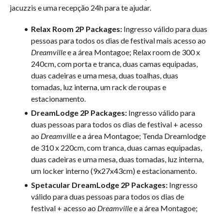
jacuzzis e uma recepção 24h para te ajudar.
Relax Room 2P Packages:
Ingresso válido para duas
pessoas para todos os dias de festival mais acesso ao
Dreamville
e a área Montagoe; Relax room de 300 x
240cm, com porta e tranca, duas camas equipadas,
duas cadeiras e uma mesa, duas toalhas, duas
tomadas, luz interna, um rack de roupas e
estacionamento.
DreamLodge 2P Packages:
Ingresso válido para
duas pessoas para todos os dias de festival + acesso
ao
Dreamville
e a área Montagoe; Tenda Dreamlodge
de 310 x 220cm, com tranca, duas camas equipadas,
duas cadeiras e uma mesa, duas tomadas, luz interna,
um locker interno (9x27x43cm) e estacionamento.
Spetacular DreamLodge 2P Packages:
Ingresso
válido para duas pessoas para todos os dias de
festival + acesso ao
Dreamville
e a área Montagoe;