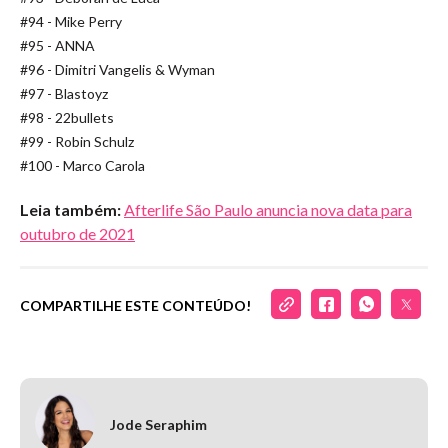
#94 - Mike Perry
#95 - ANNA
#96 - Dimitri Vangelis & Wyman
#97 - Blastoyz
#98 - 22bullets
#99 - Robin Schulz
#100 - Marco Carola
Leia também:
Afterlife São Paulo anuncia nova data para
outubro de 2021
COMPARTILHE ESTE CONTEÚDO!
Jode Seraphim