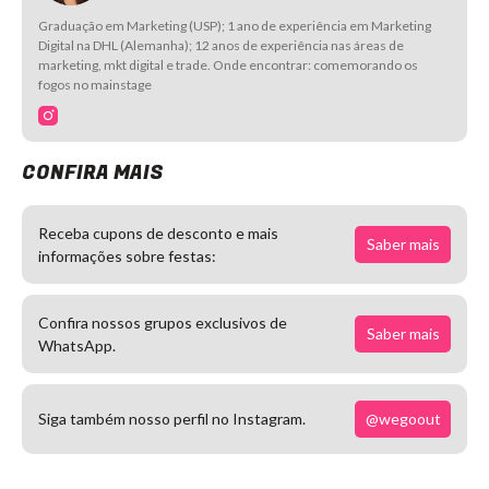
Graduação em Marketing (USP); 1 ano de experiência em Marketing
Digital na DHL (Alemanha); 12 anos de experiência nas áreas de
marketing, mkt digital e trade. Onde encontrar: comemorando os
fogos no mainstage
CONFIRA MAIS
Receba cupons de desconto e mais
Saber mais
informações sobre festas:
Confira nossos grupos exclusivos de
Saber mais
WhatsApp.
@wegoout
Siga também nosso perfil no Instagram.