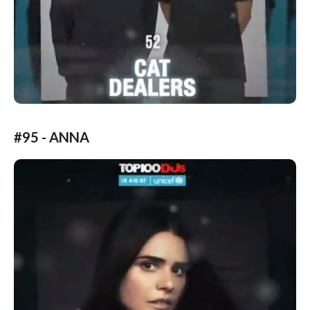
#95 - ANNA