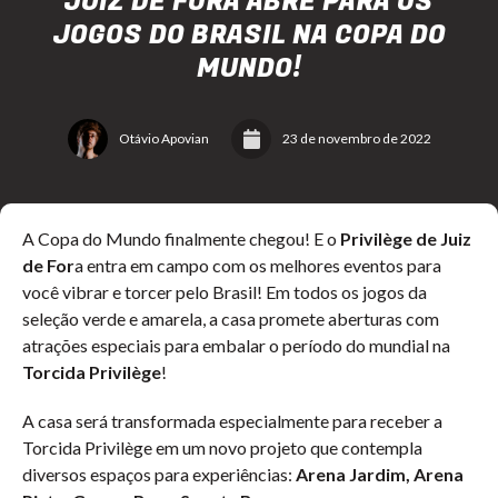
JUIZ DE FORA ABRE PARA OS
JOGOS DO BRASIL NA COPA DO
MUNDO!
Otávio Apovian
23 de novembro de 2022
A Copa do Mundo finalmente chegou! E o
Privilège de Juiz
de For
a entra em campo com os melhores eventos para
você vibrar e torcer pelo Brasil! Em todos os jogos da
seleção verde e amarela, a casa promete aberturas com
atrações especiais para embalar o período do mundial na
Torcida Privilège
!
A casa será transformada especialmente para receber a
Torcida Privilège em um novo projeto que contempla
diversos espaços para experiências:
Arena Jardim, Arena