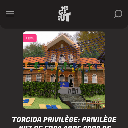
FESTA
TORCIDA PRIVILÈGE: PRIVILÈGE