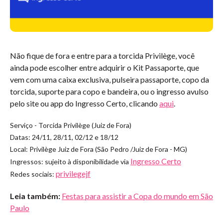
Não fique de fora e entre para a torcida Privilège, você
ainda pode escolher entre adquirir o Kit Passaporte, que
vem com uma caixa exclusiva, pulseira passaporte, copo da
torcida, suporte para copo e bandeira, ou o ingresso avulso
pelo site ou app do Ingresso Certo, clicando
aqui
.
Serviço - Torcida Privilège (Juiz de Fora)
Datas: 24/11, 28/11, 02/12 e 18/12
Local: Privilège Juiz de Fora (São Pedro /Juiz de Fora - MG)
Ingresso Certo
Ingressos: sujeito à disponibilidade via
privilegejf
Redes sociais:
Leia também:
Festas para assistir a Copa do mundo em São
Paulo