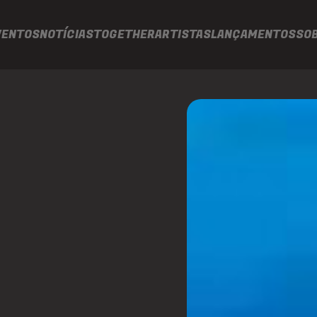
VENTOS
NOTÍCIAS
TOGETHER
ARTISTAS
LANÇAMENTOS
SO