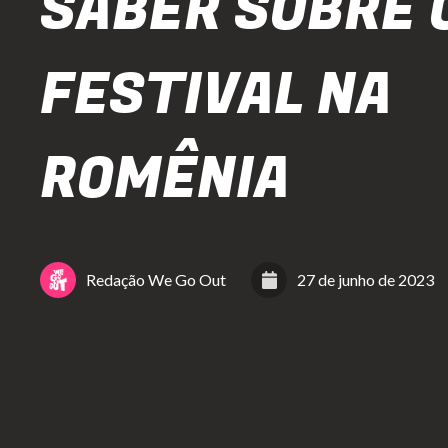
SABER SOBRE 
FESTIVAL NA
ROMÊNIA
Redação We Go Out
27 de junho de 2023