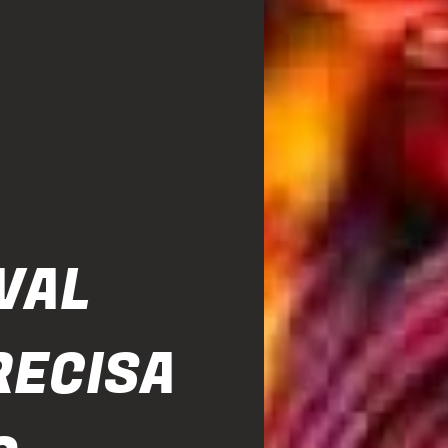
VAL
RECISA