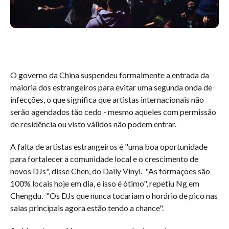
O governo da China suspendeu formalmente a entrada da
maioria dos estrangeiros para evitar uma segunda onda de
infecções, o que significa que artistas internacionais não
serão agendados tão cedo - mesmo aqueles com permissão
de residência ou visto válidos não podem entrar.
A falta de artistas estrangeiros é "uma boa oportunidade
para fortalecer a comunidade local e o crescimento de
novos DJs", disse Chen, do Daily Vinyl. "As formações são
100% locais hoje em dia, e isso é ótimo", repetiu Ng em
Chengdu. "Os DJs que nunca tocariam o horário de pico nas
salas principais agora estão tendo a chance".