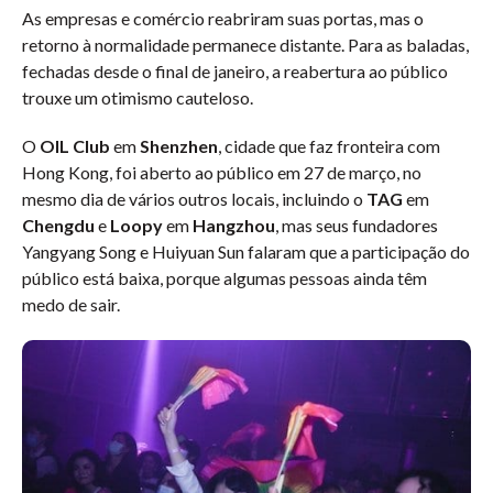
As empresas e comércio reabriram suas portas, mas o
retorno à normalidade permanece distante. Para as baladas,
fechadas desde o final de janeiro, a reabertura ao público
trouxe um otimismo cauteloso.
O
OIL Club
em
Shenzhen
, cidade que faz fronteira com
Hong Kong, foi aberto ao público em 27 de março, no
mesmo dia de vários outros locais, incluindo o
TAG
em
Chengdu
e
Loopy
em
Hangzhou
, mas seus fundadores
Yangyang Song e Huiyuan Sun falaram que a participação do
público está baixa, porque algumas pessoas ainda têm
medo de sair.