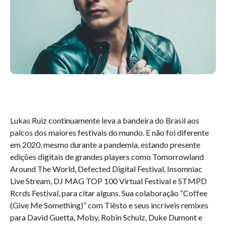
Lukas Ruiz continuamente leva a bandeira do Brasil aos
palcos dos maiores festivais do mundo. E não foi diferente
em 2020, mesmo durante a pandemia, estando presente
edições digitais de grandes players como Tomorrowland
Around The World, Defected Digital Festival. Insomniac
Live Stream, DJ MAG TOP 100 Virtual Festival e STMPD
Rcrds Festival, para citar alguns. Sua colaboração “Coffee
(Give Me Something)” com Tiësto e seus incríveis remixes
para David Guetta, Moby, Robin Schulz, Duke Dumont e