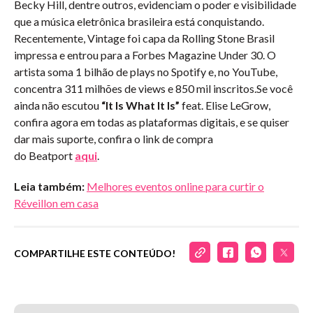
Becky Hill, dentre outros, evidenciam o poder e visibilidade
que a música eletrônica brasileira está conquistando.
Recentemente, Vintage foi capa da Rolling Stone Brasil
impressa e entrou para a Forbes Magazine Under 30. O
artista soma 1 bilhão de plays no Spotify e, no YouTube,
concentra 311 milhões de views e 850 mil inscritos.Se você
ainda não escutou
“It Is What It Is”
feat. Elise LeGrow,
confira agora em todas as plataformas digitais, e se quiser
dar mais suporte, confira o link de compra
do Beatport
aqui
.
Leia também:
Melhores eventos online para curtir o
Réveillon em casa
COMPARTILHE ESTE CONTEÚDO!