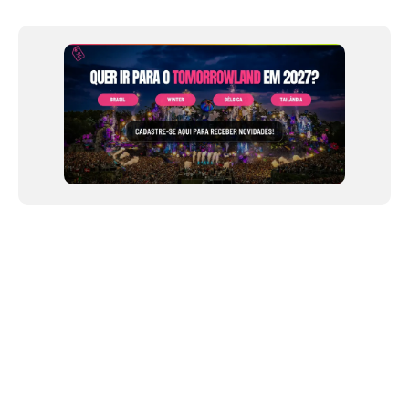
1
of
12
NEWSLETTER