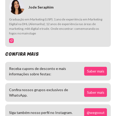
Jode Seraphim
Graduação em Marketing (USP); 1 ano de experiência em Marketing
Digital na DHL (Alemanha); 12 anos de experiência nas áreas de
marketing, mkt digital e trade. Onde encontrar: comemorando os
fogos no mainstage
CONFIRA MAIS
Receba cupons de desconto e mais
Saber mais
informações sobre festas:
Confira nossos grupos exclusivos de
Saber mais
WhatsApp.
@wegoout
Siga também nosso perfil no Instagram.