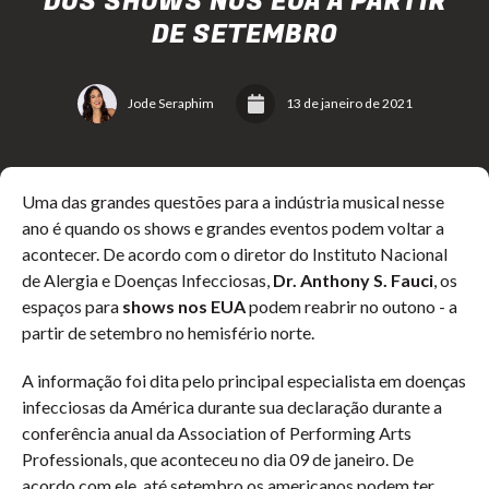
DOS SHOWS NOS EUA A PARTIR
DE SETEMBRO
Jode Seraphim
13 de janeiro de 2021
Uma das grandes questões para a indústria musical nesse
ano é quando os shows e grandes eventos podem voltar a
acontecer. De acordo com o diretor do Instituto Nacional
de Alergia e Doenças Infecciosas,
Dr. Anthony S. Fauci
, os
espaços para
shows nos EUA
podem reabrir no outono - a
partir de setembro no hemisfério norte.
A informação foi dita pelo principal especialista em doenças
infecciosas da América durante sua declaração durante a
conferência anual da Association of Performing Arts
Professionals, que aconteceu no dia 09 de janeiro. De
acordo com ele, até setembro os americanos podem ter