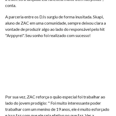
conta.
A parceria entre os DJs surgiu de forma inusitada. Skapi,
aluno de ZAC em uma comunidade, sempre deixou clara a
vontade de produzir algo ao lado do responsável pelo hit
"Arppyrei". Seu sonho foi realizado com sucesso!
Por sua vez, ZAC reforça o quão especial foi trabalhar ao
lado do jovem prodígio: " Foi muito interessante poder
trabalhar com um menino de 19 anos, ele é muito esforçado
e isso faz com que ele seja efetivo no que faz. Ver a