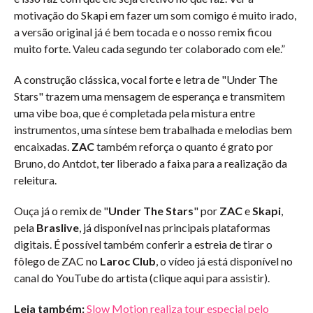
motivação do Skapi em fazer um som comigo é muito irado,
a versão original já é bem tocada e o nosso remix ficou
muito forte. Valeu cada segundo ter colaborado com ele.”
A construção clássica, vocal forte e letra de "Under The
Stars" trazem uma mensagem de esperança e transmitem
uma vibe boa, que é completada pela mistura entre
instrumentos, uma síntese bem trabalhada e melodias bem
encaixadas.
ZAC
também reforça o quanto é grato por
Bruno, do Antdot, ter liberado a faixa para a realização da
releitura.
Ouça já o remix de "
Under The Stars
" por
ZAC
e
Skapi
,
pela
Braslive
, já disponível nas principais plataformas
digitais. É possível também conferir a estreia de tirar o
fôlego de ZAC no
Laroc Club
, o vídeo já está disponível no
canal do YouTube do artista (clique aqui para assistir).
Leia também:
Slow Motion realiza tour especial pelo