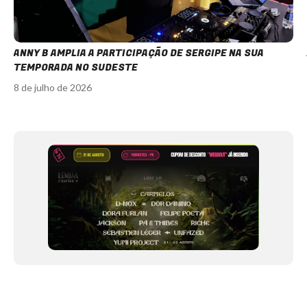
ANNY B AMPLIA A PARTICIPAÇÃO DE SERGIPE NA SUA
TEMPORADA NO SUDESTE
8 de julho de 2026
Item
1
of
12