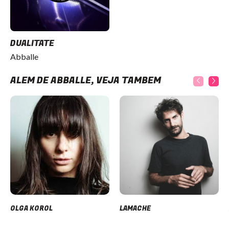
DUALITATE
Abballe
ALÉM DE ABBALLE, VEJA TAMBÉM
OLGA KOROL
LAMACHE
Item
1