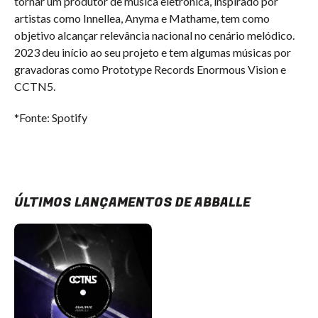
tornar um produtor de música eletrônica, inspirado por
artistas como Innellea, Anyma e Mathame, tem como
objetivo alcançar relevância nacional no cenário melódico.
2023 deu início ao seu projeto e tem algumas músicas por
gravadoras como Prototype Records Enormous Vision e
CCTN5.
*Fonte: Spotify
ÚLTIMOS LANÇAMENTOS DE ABBALLE