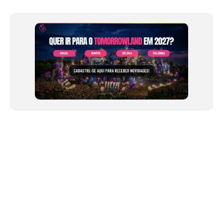
of
12
NEWSLETTER