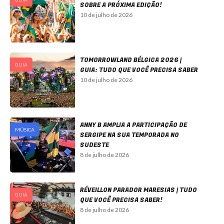
SOBRE A PRÓXIMA EDIÇÃO!
10 de julho de 2026
TOMORROWLAND BÉLGICA 2026 |
GUIA
GUIA: TUDO QUE VOCÊ PRECISA SABER
10 de julho de 2026
ANNY B AMPLIA A PARTICIPAÇÃO DE
MÚSICA
SERGIPE NA SUA TEMPORADA NO
SUDESTE
8 de julho de 2026
RÉVEILLON PARADOR MARESIAS | TUDO
GUIA
QUE VOCÊ PRECISA SABER!
8 de julho de 2026