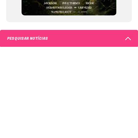
PESQUISAR NOTÍCIAS
PESQUISAR NOTÍCIAS
NEWSLETTER
Palavras-chaves
Categoria de conteúdo
Todas as categorias
GO