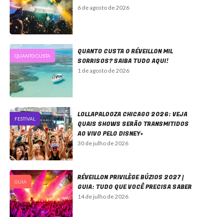
6 de agosto de 2026
QUANTO CUSTA O RÉVEILLON MIL
QUANTO CUSTA
SORRISOS? SAIBA TUDO AQUI!
1 de agosto de 2026
LOLLAPALOOZA CHICAGO 2026: VEJA
FESTIVAL
QUAIS SHOWS SERÃO TRANSMITIDOS
AO VIVO PELO DISNEY+
30 de julho de 2026
RÉVEILLON PRIVILÈGE BÚZIOS 2027 |
GUIA
GUIA: TUDO QUE VOCÊ PRECISA SABER
14 de julho de 2026