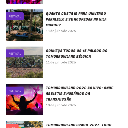
QUANTO CUSTA IR PARA UNIVERSO
FESTIVAL
PARALELLO E SE HOSPEDAR NO VILA
MUNDO?
13 de julho de 2026
CONHEÇA TODOS OS 15 PALCOS DO
FESTIVAL
TOMORROWLAND BÉLGICA
11 de julho de 2026
TOMORROWLAND 2026 AO VIVO: ONDE
FESTIVAL
ASSISTIR E HORÁRIOS DA
TRANSMISSÃO
10 de julho de 2026
TOMORROWLAND BRASIL 2027: TUDO
GUIA