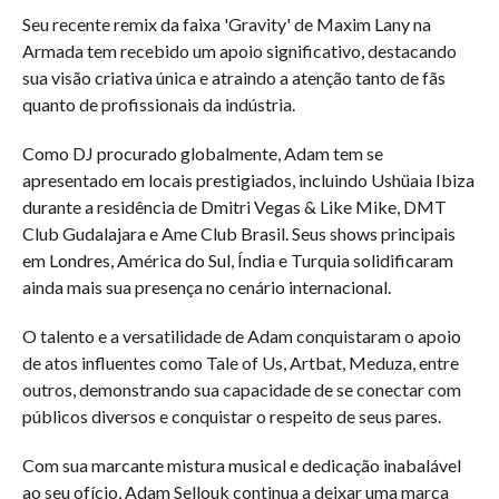
Seu recente remix da faixa 'Gravity' de Maxim Lany na
Armada tem recebido um apoio significativo, destacando
sua visão criativa única e atraindo a atenção tanto de fãs
quanto de profissionais da indústria.
Como DJ procurado globalmente, Adam tem se
apresentado em locais prestigiados, incluindo Ushüaia Ibiza
durante a residência de Dmitri Vegas & Like Mike, DMT
Club Gudalajara e Ame Club Brasil. Seus shows principais
em Londres, América do Sul, Índia e Turquia solidificaram
ainda mais sua presença no cenário internacional.
O talento e a versatilidade de Adam conquistaram o apoio
de atos influentes como Tale of Us, Artbat, Meduza, entre
outros, demonstrando sua capacidade de se conectar com
públicos diversos e conquistar o respeito de seus pares.
Com sua marcante mistura musical e dedicação inabalável
ao seu ofício, Adam Sellouk continua a deixar uma marca