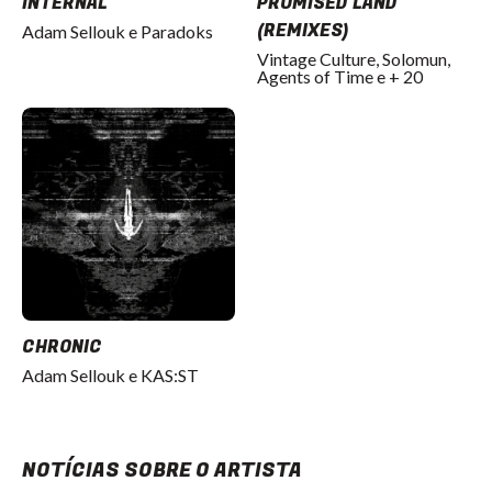
INTERNAL
PROMISED LAND
(REMIXES)
Adam Sellouk e Paradoks
Vintage Culture, Solomun,
Agents of Time e + 20
CHRONIC
Adam Sellouk e KAS:ST
NOTÍCIAS SOBRE O ARTISTA