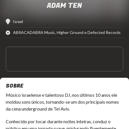
ADAM TEN
Israel
ABRACADABRA Music, Higher Ground e Defected Records
SOBRE
Músico israelense e talentoso DJ, nos últimos 10 anos ele
moldou sons únicos, tornando-se um dos principais nomes
da cena underground de Tel Aviv.
Conhecido por tocar durante noites inteiras, conduz o
público em uma jornada suave, misturando fluentemente