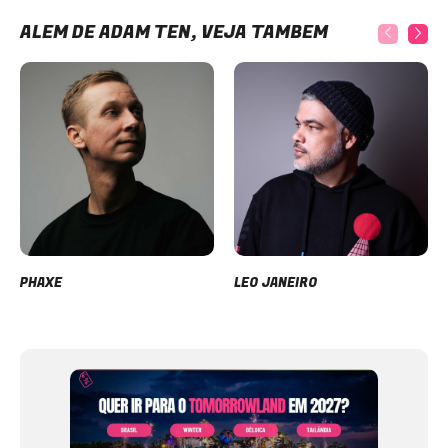
ALÉM DE ADAM TEN, VEJA TAMBÉM
PHAXE
LEO JANEIRO
Item
1
of
12