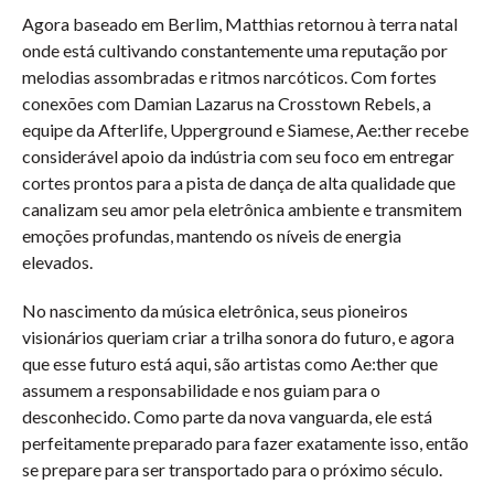
Agora baseado em Berlim, Matthias retornou à terra natal 
onde está cultivando constantemente uma reputação por 
melodias assombradas e ritmos narcóticos. Com fortes 
conexões com Damian Lazarus na Crosstown Rebels, a 
equipe da Afterlife, Upperground e Siamese, Ae:ther recebe 
considerável apoio da indústria com seu foco em entregar 
cortes prontos para a pista de dança de alta qualidade que 
canalizam seu amor pela eletrônica ambiente e transmitem 
emoções profundas, mantendo os níveis de energia 
elevados.
No nascimento da música eletrônica, seus pioneiros 
visionários queriam criar a trilha sonora do futuro, e agora 
que esse futuro está aqui, são artistas como Ae:ther que 
assumem a responsabilidade e nos guiam para o 
desconhecido. Como parte da nova vanguarda, ele está 
perfeitamente preparado para fazer exatamente isso, então 
se prepare para ser transportado para o próximo século.