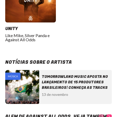
UNITY
Like Mike, Silver Panda e
Against All Odds
NOTÍCIAS SOBRE O ARTISTA
TOMORROWLAND MUSIC APOSTA NO
MÚSICA
LANÇAMENTO DE 15 PRODUTORES
BRASILEIROS! CONHEÇA AS TRACKS
13 de novembro
ALÉM DE AGAINST ALL ODDS, VEJA TAMBÉM