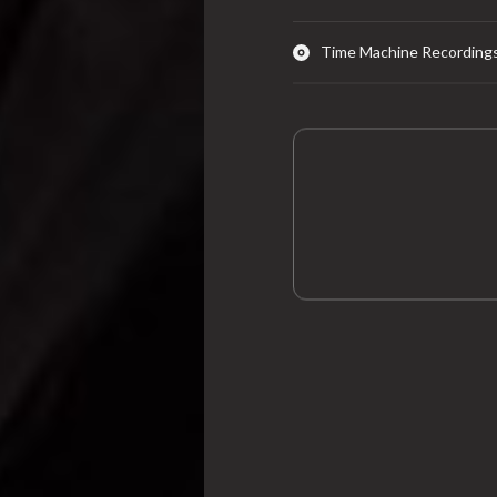
Time Machine Recordings 