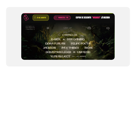
of
12
NEWSLETTER