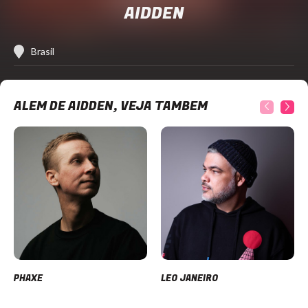
AIDDEN
Brasil
ALÉM DE AIDDEN, VEJA TAMBÉM
PHAXE
LEO JANEIRO
Item
1