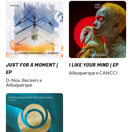
JUST FOR A MOMENT |
I LIKE YOUR MIND | EP
EP
Albuquerque e CANCCI
D-Nox, Beckers e
Albuquerque