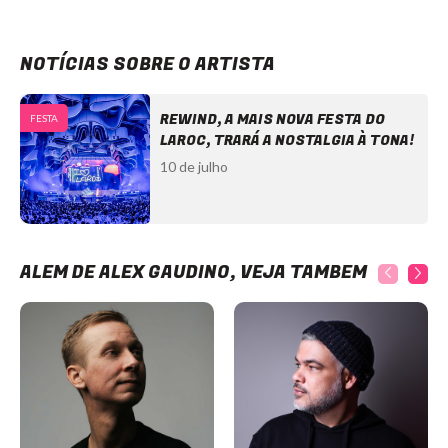
NOTÍCIAS SOBRE O ARTISTA
REWIND, A MAIS NOVA FESTA DO
FESTA
LAROC, TRARÁ A NOSTALGIA À TONA!
10 de julho
ALÉM DE ALEX GAUDINO, VEJA TAMBÉM