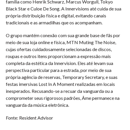
família como Henrik Schwarz, Marcus Worgull, Tokyo
Black Star e Culoe De Song. A Innervisions até cuida de sua
própria distribuição física e digital, evitando canais
tradicionais e as armadilhas que os acompanham.
O grupo mantém conexão com sua grande base de fãs por
meio de sua loja online e física, MTN Muting The Noise,
cujas ofertas cuidadosamente selecionadas de discos,
roupas e outros itens proporcionam a expressão mais
completa da estética da Innervision. Eles até levam sua
perspectiva particular para a estrada, por meio de sua
própria agência de reservas, Temporary Secretary, e suas
festas imersivas Lost In A Moment realizadas em locais
inesperados. Recusando-se a recuar da vanguarda ou a
comprometer seus rigorosos padrões, Âme permanece na
vanguarda da música eletrônica.
Fonte: Resident Advisor