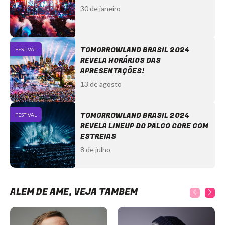
30 de janeiro
TOMORROWLAND BRASIL 2024
FESTIVAL
REVELA HORÁRIOS DAS
APRESENTAÇÕES!
13 de agosto
TOMORROWLAND BRASIL 2024
FESTIVAL
REVELA LINEUP DO PALCO CORE COM
ESTREIAS
8 de julho
ALÉM DE ÂME, VEJA TAMBÉM