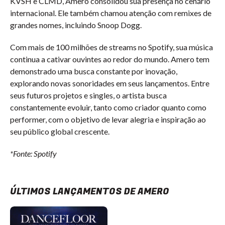
KVSH e CLMD, Amero consolidou sua presença no cenário
internacional. Ele também chamou atenção com remixes de
grandes nomes, incluindo Snoop Dogg.
Com mais de 100 milhões de streams no Spotify, sua música
continua a cativar ouvintes ao redor do mundo. Amero tem
demonstrado uma busca constante por inovação,
explorando novas sonoridades em seus lançamentos. Entre
seus futuros projetos e singles, o artista busca
constantemente evoluir, tanto como criador quanto como
performer, com o objetivo de levar alegria e inspiração ao
seu público global crescente.
*Fonte: Spotify
ÚLTIMOS LANÇAMENTOS DE AMERO