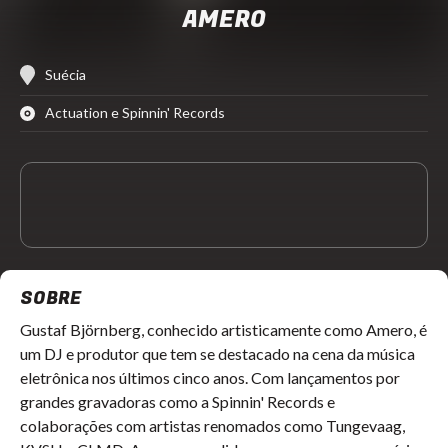
AMERO
Suécia
Actuation e Spinnin' Records
SOBRE
Gustaf Björnberg, conhecido artisticamente como Amero, é
um DJ e produtor que tem se destacado na cena da música
eletrônica nos últimos cinco anos. Com lançamentos por
grandes gravadoras como a Spinnin' Records e
colaborações com artistas renomados como Tungevaag,