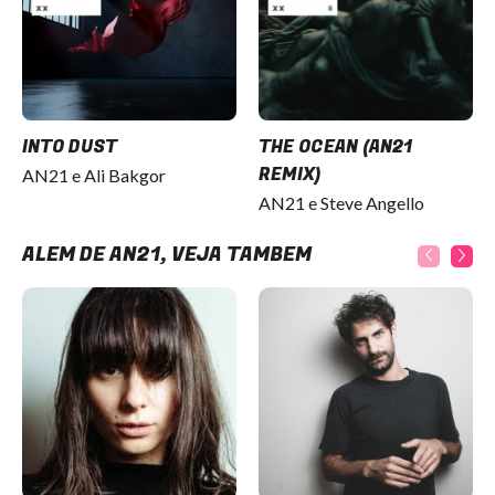
INTO DUST
THE OCEAN (AN21
REMIX)
AN21 e Ali Bakgor
AN21 e Steve Angello
ALÉM DE AN21, VEJA TAMBÉM