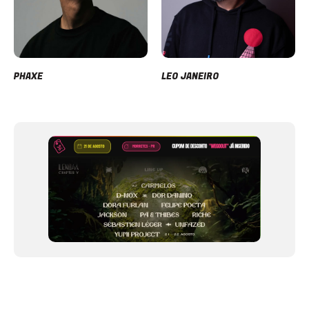
PHAXE
LEO JANEIRO
Item
1
of
12