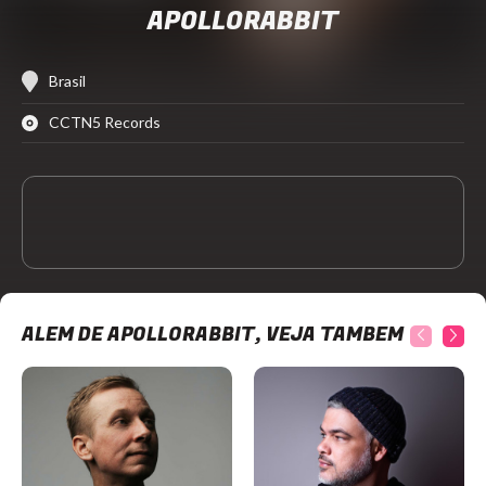
APOLLORABBIT
Brasil
CCTN5 Records
ALÉM DE APOLLORABBIT, VEJA TAMBÉM