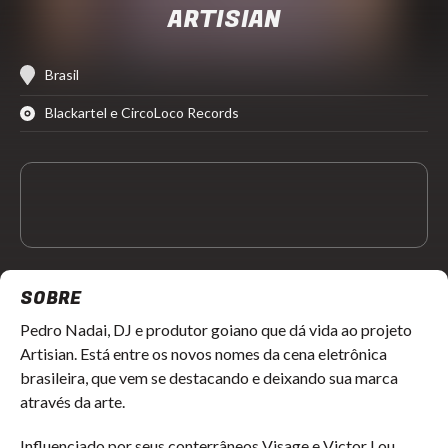
ARTISIAN
Brasil
Blackartel e CircoLoco Records
SOBRE
Pedro Nadai, DJ e produtor goiano que dá vida ao projeto
Artisian. Está entre os novos nomes da cena eletrônica
brasileira, que vem se destacando e deixando sua marca
através da arte.
Influenciado por seus conterrâneos Visage e Victor Lou,