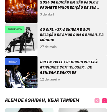
2024 DA EDIÇÃO EM SÃO PAULO E
PROMETE MAIOR EDIÇÃO DE SUA
HISTÓRIA!
3 de abril
GO GIRL #37: ASHIBAH E SUA
ENTREVISTA
RELAÇÃO DE AMOR COM O BRASIL E A
MÚSICA
27 de maio
GREEN VALLEY RECORDS VOLTA À
MÚSICA
ATIVIDADE COM "CLOSER", DE
ASHIBAH E BAKKA BR
12 de janeiro
ALÉM DE ASHIBAH, VEJA TAMBÉM