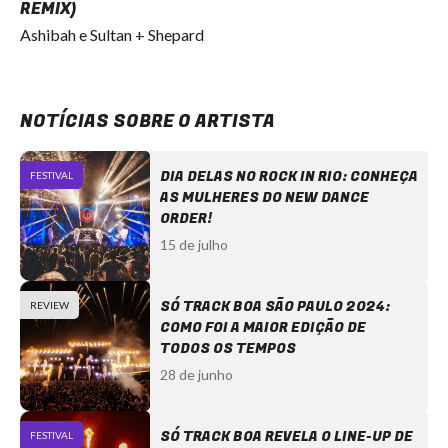
REMIX)
Ashibah e Sultan + Shepard
NOTÍCIAS SOBRE O ARTISTA
DIA DELAS NO ROCK IN RIO: CONHEÇA
FESTIVAL
AS MULHERES DO NEW DANCE
ORDER!
15 de julho
SÓ TRACK BOA SÃO PAULO 2024:
REVIEW
COMO FOI A MAIOR EDIÇÃO DE
TODOS OS TEMPOS
28 de junho
SÓ TRACK BOA REVELA O LINE-UP DE
FESTIVAL