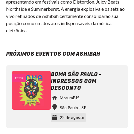
apresentando em festivais como Distortion, Juicy Beats,
Northside e Summerburst. A energia explosiva e os sets ao
vivo refinados de Ashibah certamente consolidarão sua
posição como um dos atos indispensáveis da música
eletrônica.
PRÓXIMOS EVENTOS COM ASHIBAH
BOMA SÃO PAULO -
FESTA
INGRESSOS COM
DESCONTO
MorumBIS
São Paulo
-
SP
22 de agosto