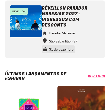
RÉVEILLON PARADOR
RÉVEILLON
MARESIAS 2027 -
INGRESSOS COM
DESCONTO
Parador Maresias
São Sebastião
-
SP
31 de dezembro
ÚLTIMOS LANÇAMENTOS DE
VER TUDO
ASHIBAH