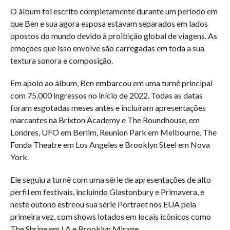
O álbum foi escrito completamente durante um período em
que Ben e sua agora esposa estavam separados em lados
opostos do mundo devido à proibição global de viagens. As
emoções que isso envolve são carregadas em toda a sua
textura sonora e composição.
Em apoio ao álbum, Ben embarcou em uma turnê principal
com 75.000 ingressos no início de 2022. Todas as datas
foram esgotadas meses antes e incluíram apresentações
marcantes na Brixton Academy e The Roundhouse, em
Londres, UFO em Berlim, Reunion Park em Melbourne, The
Fonda Theatre em Los Angeles e Brooklyn Steel em Nova
York.
Ele seguiu a turnê com uma série de apresentações de alto
perfil em festivais, incluindo Glastonbury e Primavera, e
neste outono estreou sua série Portraet nos EUA pela
primeira vez, com shows lotados em locais icônicos como
The Shrine em LA e Brooklyn Mirage.