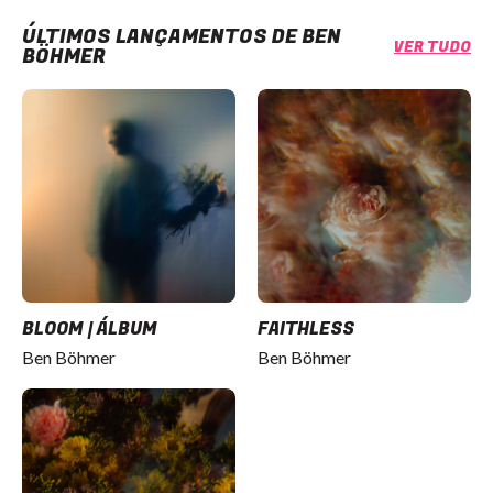
ÚLTIMOS LANÇAMENTOS DE BEN
VER TUDO
BÖHMER
BLOOM | ÁLBUM
FAITHLESS
Ben Böhmer
Ben Böhmer