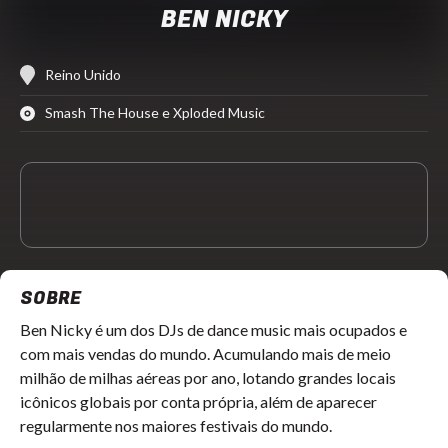
BEN NICKY
Reino Unido
Smash The House e Xploded Music
SOBRE
Ben Nicky é um dos DJs de dance music mais ocupados e
com mais vendas do mundo. Acumulando mais de meio
milhão de milhas aéreas por ano, lotando grandes locais
icônicos globais por conta própria, além de aparecer
regularmente nos maiores festivais do mundo.