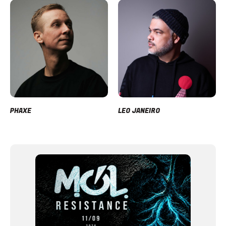
PHAXE
LEO JANEIRO
Item
1
of
12