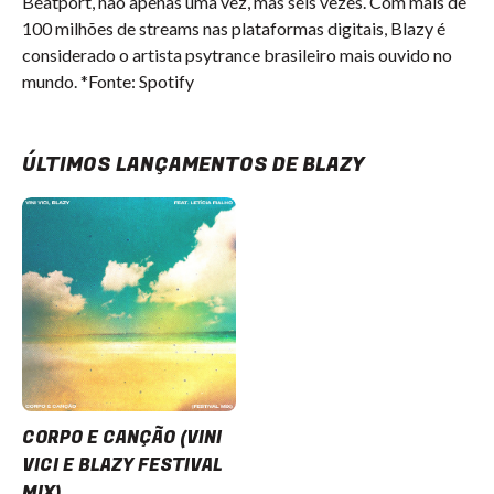
Beatport, não apenas uma vez, mas seis vezes. Com mais de
100 milhões de streams nas plataformas digitais, Blazy é
considerado o artista psytrance brasileiro mais ouvido no
mundo. *Fonte: Spotify
ÚLTIMOS LANÇAMENTOS DE BLAZY
CORPO E CANÇÃO (VINI
VICI E BLAZY FESTIVAL
MIX)