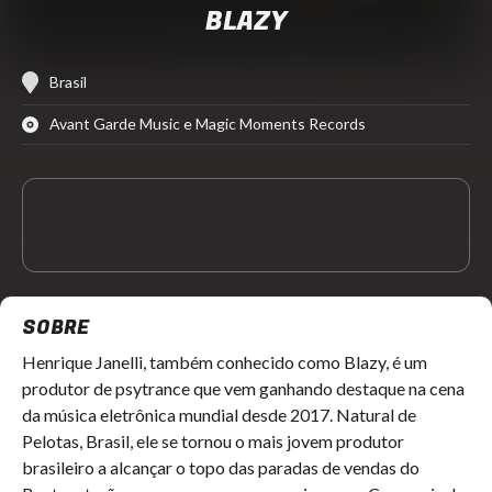
BLAZY
Brasil
Avant Garde Music e Magic Moments Records
SOBRE
Henrique Janelli, também conhecido como Blazy, é um
produtor de psytrance que vem ganhando destaque na cena
da música eletrônica mundial desde 2017. Natural de
Pelotas, Brasil, ele se tornou o mais jovem produtor
brasileiro a alcançar o topo das paradas de vendas do