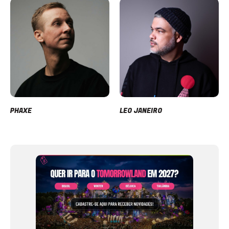
PHAXE
LEO JANEIRO
Item
1
of
12