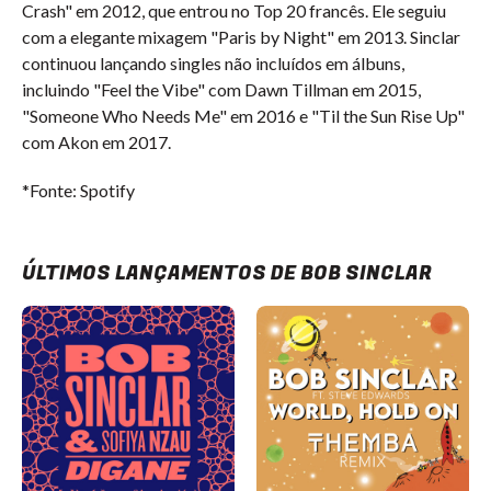
Crash" em 2012, que entrou no Top 20 francês. Ele seguiu
com a elegante mixagem "Paris by Night" em 2013. Sinclar
continuou lançando singles não incluídos em álbuns,
incluindo "Feel the Vibe" com Dawn Tillman em 2015,
"Someone Who Needs Me" em 2016 e "Til the Sun Rise Up"
com Akon em 2017.
*Fonte: Spotify
ÚLTIMOS LANÇAMENTOS DE BOB SINCLAR