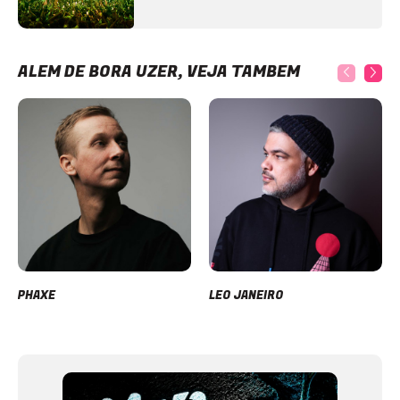
ALÉM DE BORA UZER, VEJA TAMBÉM
PHAXE
LEO JANEIRO
Item
1
of
11