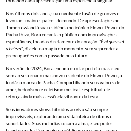
tornando cada apresentação uma experiência singular.
Nos últimos dois anos, sua envolvente fusão de grooves o
levou aos maiores palcos do mundo. De apresentações no
Tomorrowland à sua residência no icônico Flower Power do
Pacha Ibiza, Bora encanta o público com improvisações
espontâneas, tocadas diretamente do coração.
"É aí que está
a beleza"
, diz ele, na magia do momento, sem se prender a
preocupações com o passado ou o futuro.
No verão de 2024, Bora encontrou o lar perfeito para seu
som ao se tornar o mais novo residente do Flower Power, a
lendária marca do Pacha. Compartilhando seus valores de
amor, hedonismo e ecletismo musical e espiritual, ele
reforça ainda mais a essência vibrante da festa.
Seus inovadores shows híbridos ao vivo são sempre
imprevisíveis, explorando uma vida inteira de ritmos e
sonoridades. Suas melodias tocam a alma, e seu poder
transformador já conquistou públicos em eventos como