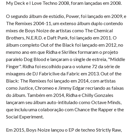
My Deck e I Love Techno 2008, foram lançadas em 2008.
O segundo álbum de estúdio, Power, foi lançado em 2009, e
The Remixes 2004-11, um extenso álbum duplo contendo
mixes de Boys Noize de artistas como The Chemical
Brothers, N.E.R.D. e Daft Punk, foi lançado em 2011. O
álbum completo Out of the Black foi lançado em 2012, no
mesmo ano em que Ridha e Skrillex formaram o projeto
paralelo Dog Blood e lançaram o single de estreia, "Middle
Finger". Ridha foi escolhido para o volume 72 da série de
mixagens de DJ Fabriclive da Fabric em 2013. Out of the
Black: The Remixes foi lançado em 2014, com artistas
como Justice, Chromeo e Jimmy Edgar recriando as faixas
do álbum. Também em 2014, Ridha e Chilly Gonzales
lançaram seu álbum auto-intitulado como Octave Minds,
que incluiu uma colaboração com Chance the Rapper e the
Social Experiment.
Em 2015, Boys Noize lançou o EP de techno Strictly Raw,