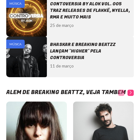
CONTOVERSIA BY ALOK VOL. 005
MÚSICA
TRAZ RELEASES DE FLAKKË, NYELLA,
RMA E MUITO MAIS
25 de março
BHASKAR E BREAKING BEATZZ
MÚSICA
LANÇAM "HIGHER" PELA
CONTROVERSIA
11 de março
ALÉM DE BREAKING BEATTZ, VEJA TAMBÉM