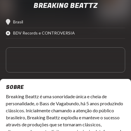
BREAKING BEATTZ
Brasil
BDV Records e CONTROVERSIA
SOBRE
Breaking Beattz é uma sonoridade única e cheia de
personalidade, o Bass de Vagabundo, há 5 anos produzindo
clássicos. Inicialmente chamando a atenção do público
brasileiro, Breaking Beattz explodiu e manteve o sucesso
através de produções que se tornaram clássicos,