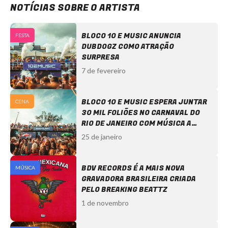
NOTÍCIAS SOBRE O ARTISTA
BLOCO 10 E MUSIC ANUNCIA
FESTA
DUBDOGZ COMO ATRAÇÃO
SURPRESA
7 de fevereiro
BLOCO 10 E MUSIC ESPERA JUNTAR
CENA
30 MIL FOLIÕES NO CARNAVAL DO
RIO DE JANEIRO COM MÚSICA A
ELETRÔNICA
25 de janeiro
BDV RECORDS É A MAIS NOVA
MÚSICA
GRAVADORA BRASILEIRA CRIADA
PELO BREAKING BEATTZ
1 de novembro